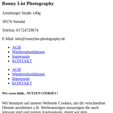
Ronny List Photography
Arneburger Straße 140g
39576 Stendal
Telefon: 01724729674
E-Mail: info@ronnylist-photography.de
AGB
Wiederrufserklärung
Impressum
KONTAKT
AGB
Wiederrufserklärung
Impressum
KONTAKT
Wir essen ähhh... NUTZEN COOKIES !
Wir benutzen auf unserer Webseite Cookies, um dir verschiedene
Dienste anzubieten z.B. Werbeanzeigen anzuzeigen die auch
relevant sind und nutzen Analysetools, damit wir dein