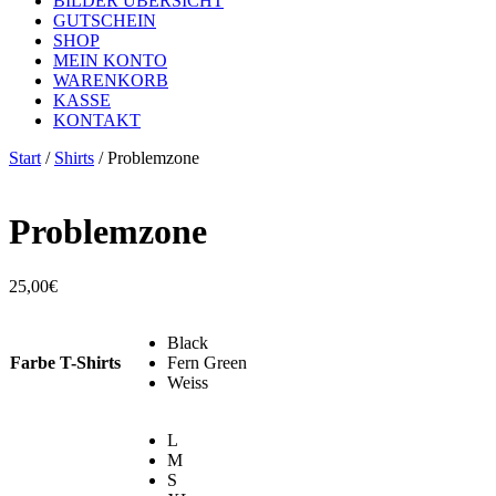
BILDER ÜBERSICHT
GUTSCHEIN
SHOP
MEIN KONTO
WARENKORB
KASSE
KONTAKT
Start
/
Shirts
/ Problemzone
Problemzone
25,00
€
Black
Farbe T-Shirts
Fern Green
Weiss
L
M
S