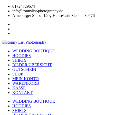
Zum
01724729674
Inhalt
info@ronnylist-photography.de
wechseln
Arneburger Straße 140g Hansestadt Stendal 39576
WEDDING BOUTIQUE
HOODIES
SHIRTS
BILDER ÜBERSICHT
GUTSCHEIN
SHOP
MEIN KONTO
WARENKORB
KASSE
KONTAKT
WEDDING BOUTIQUE
HOODIES
SHIRTS