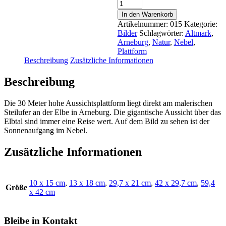
Arneburg
Plattform
In den Warenkorb
Menge
Artikelnummer:
015
Kategorie:
Bilder
Schlagwörter:
Altmark
,
Arneburg
,
Natur
,
Nebel
,
Plattform
Beschreibung
Zusätzliche Informationen
Beschreibung
Die 30 Meter hohe Aussichtsplattform liegt direkt am malerischen
Steilufer an der Elbe in Arneburg. Die gigantische Aussicht über das
Elbtal sind immer eine Reise wert. Auf dem Bild zu sehen ist der
Sonnenaufgang im Nebel.
Zusätzliche Informationen
10 x 15 cm
,
13 x 18 cm
,
29,7 x 21 cm
,
42 x 29,7 cm
,
59,4
Größe
x 42 cm
Bleibe in Kontakt