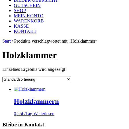
BILDER ÜBERSICHT
GUTSCHEIN
SHOP
MEIN KONTO
WARENKORB
KASSE
KONTAKT
Start
/ Produkte verschlagwortet mit „Holzklammer“
Holzklammer
Einzelnes Ergebnis wird angezeigt
Holzklammern
0,25
€
/Tag
Weiterlesen
Bleibe in Kontakt