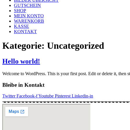
BILDER ÜBERSICHT
GUTSCHEIN
SHOP
MEIN KONTO
WARENKORB
KASSE
KONTAKT
Kategorie:
Uncategorized
Hello world!
Welcome to WordPress. This is your first post. Edit or delete it, then st
Bleibe in Kontakt
Twitter
Facebook-f
Youtube
Pinterest
Linkedin-in