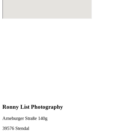
Ronny List Photography
Arneburger Straße 140g
39576 Stendal